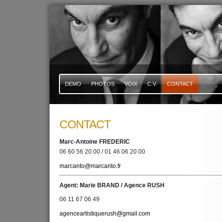
DEMO
PHOTOS
VOIX
C.V.
CONTACT
CONTACT
Marc-Antoine FREDERIC
06 60 56 20 00 / 01 46 06 20 00
marcanto@marcanto.fr
Agent:
Marie BRAND / Agence RUSH
06 11 67 06 49
agenceartistiquerush@gmail.com